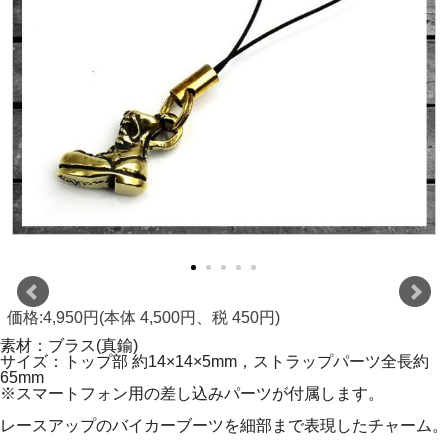
価格:4,950円(本体 4,500円、税 450円)
素材：ブラス(真鍮)
サイズ：トップ部 約14×14×5mm，ストラップパーツ全長約
65mm
※スマートフォン用の差し込みパーツが付属します。
レースアップのバイカーブーツを細部まで表現したチャーム。