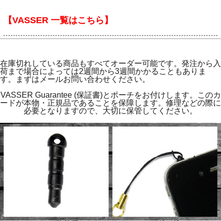
【VASSER 一覧はこちら】
在庫切れしている商品もすべてオーダー可能です。発注から入
荷まで場合によっては2週間から3週間かかることもありま
す。まずはメールお問い合わせください。
VASSER Guarantee (保証書)とポーチをお付けします。このカ
ードが本物・正規品であることを保障します。修理などの際に
必要となりますので、大切に保管してください。