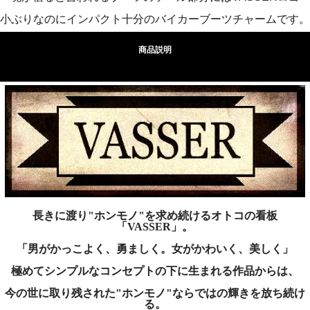
小ぶりなのにインパクト十分のバイカーブーツチャームです。
商品説明
長きに渡り"ホンモノ"を求め続けるオトコの看板
「VASSER」。
「男がかっこよく、勇ましく。女がかわいく、美しく」
極めてシンプルなコンセプトの下に生まれる作品からは、
今の世に取り残された"ホンモノ"ならではの輝きを放ち続け
る。